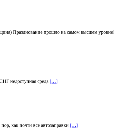
вщина) Празднование прошло на самом высшем уровне!
х СНГ недоступная среда
[…]
 пор, как почти все автозаправки
[…]