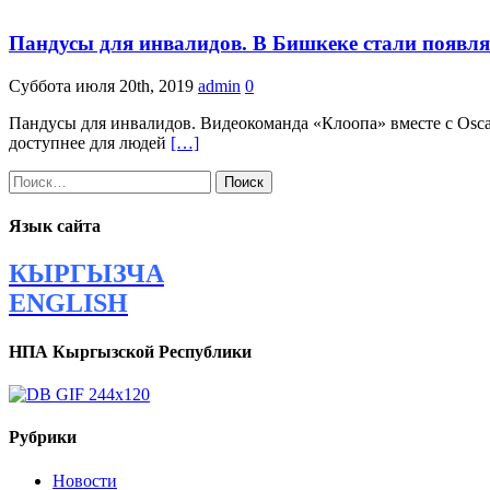
Пандусы для инвалидов. В Бишкеке стали появлят
Суббота июля 20th, 2019
admin
0
Пандусы для инвалидов. Видеокоманда «Клоопа» вместе с Osca
доступнее для людей
[…]
Найти:
Язык сайта
КЫРГЫЗЧА
ENGLISH
НПА Кыргызской Республики
Рубрики
Новости