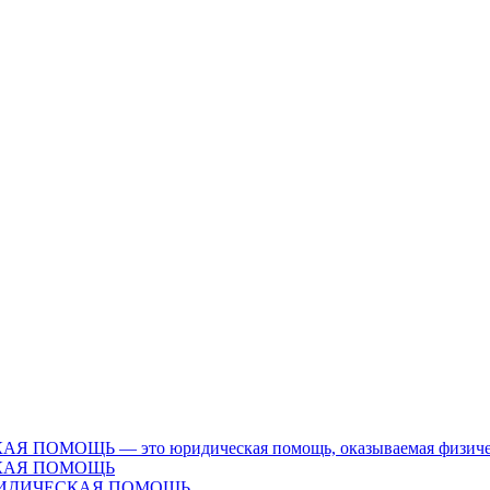
Ь — это юридическая помощь, оказываемая физическим л
КАЯ ПОМОЩЬ
ЮРИДИЧЕСКАЯ ПОМОЩЬ