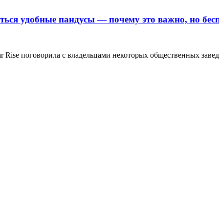
ься удобные пандусы — почему это важно, но бесп
r Rise поговорила с владельцами некоторых общественных завед