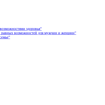
 возможностями здоровья”
 и равных возможностей для мужчин и женщин”
семье”