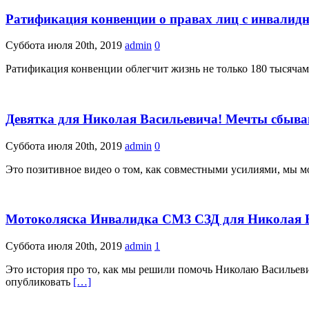
Ратификация конвенции о правах лиц с инвалидн
Суббота июля 20th, 2019
admin
0
Ратификация конвенции облегчит жизнь не только 180 тысячам
Девятка для Николая Васильевича! Мечты сбываю
Суббота июля 20th, 2019
admin
0
Это позитивное видео о том, как совместными усилиями, мы м
Мотоколяска Инвалидка СМЗ СЗД для Николая Ва
Суббота июля 20th, 2019
admin
1
Это история про то, как мы решили помочь Николаю Васильеви
опубликовать
[…]