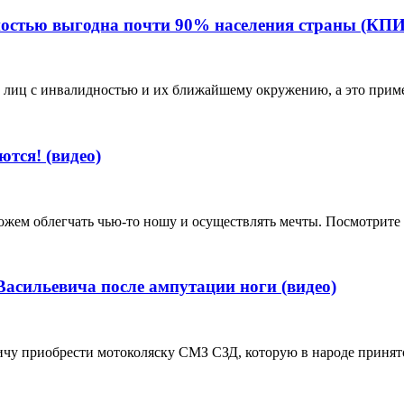
остью выгодна почти 90% населения страны (КПИ,
 лиц с инвалидностью и их ближайшему окружению, а это пример
тся! (видео)
ожем облегчать чью-то ношу и осуществлять мечты. Посмотрите
сильевича после ампутации ноги (видео)
чу приобрести мотоколяску СМЗ СЗД, которую в народе принято