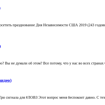
)
посетить празднование Дня Независимости США 2019 (243 годо
)
? Вы не думали об этом? Все потому, что у нас во всех страна
идео)
 Три сигнала для #ЛОВЗ Этот вопрос меня беспокоит давно. С тех