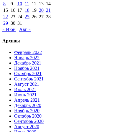
8
9
10
11
12
13
14
15
16
17
18
19
20
21
22
23
24
25
26
27
28
29
30
31
« Июн
Авг »
Архивы
Февраль 2022
Январь 2022
Декабрь 2021
Ноябрь 2021
Октябрь 2021
Сентябрь 2021
Август 2021
Июль 2021
Июнь 2021
Апрель 2021
Декабрь 2020
Ноябрь 2020
Октябрь 2020
Сентябрь 2020
Август 2020
Июль 2020