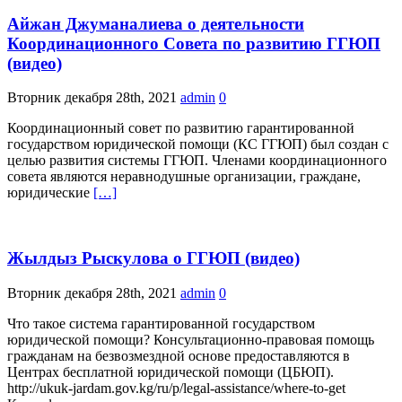
Айжан Джуманалиева о деятельности
Координационного Совета по развитию ГГЮП
(видео)
Вторник декабря 28th, 2021
admin
0
Координационный совет по развитию гарантированной
государством юридической помощи (КС ГГЮП) был создан с
целью развития системы ГГЮП. Членами координационного
совета являются неравнодушные организации, граждане,
юридические
[…]
Жылдыз Рыскулова о ГГЮП (видео)
Вторник декабря 28th, 2021
admin
0
Что такое система гарантированной государством
юридической помощи? Консультационно-правовая помощь
гражданам на безвозмездной основе предоставляются в
Центрах бесплатной юридической помощи (ЦБЮП).
http://ukuk-jardam.gov.kg/ru/p/legal-assistance/where-to-get