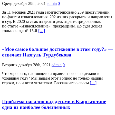
Среда декабря 29th, 2021
admin
0
За 11 месяцев 2021 года зарегистрировано 239 преступлений
по фактам изнасилования. 202 из них раскрыты и направлены
в суд. В 2020-м семь из десяти дел, зарегистрированных
по статье «Изнасилование», прекращены. До суда дошел
только каждый 15-й
[…]
«Мое самое большое достижение в этом году?» —
отвечает Назгуль Турдубекова
Вторник декабря 28th, 2021
admin
0
Что хорошего, настоящего и правильного вы сделали в
уходящем году? Мы задаем этот вопрос не только нашим
героям, но и всем читателям. Расскажите о своем
[…]
Проблема насилия над детьми в Кыргызстане
одна из наиболее болезненных