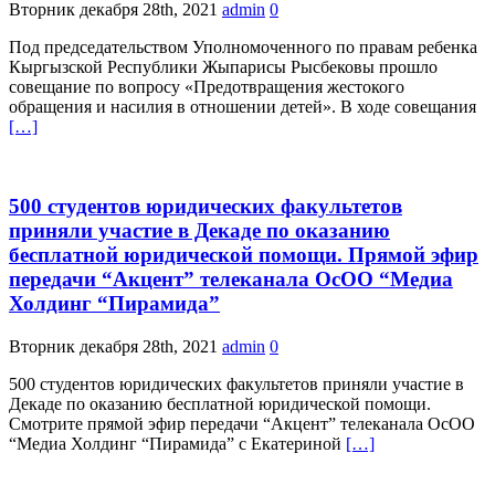
Вторник декабря 28th, 2021
admin
0
Под председательством Уполномоченного по правам ребенка
Кыргызской Республики Жыпарисы Рысбековы прошло
совещание по вопросу «Предотвращения жестокого
обращения и насилия в отношении детей». В ходе совещания
[…]
500 студентов юридических факультетов
приняли участие в Декаде по оказанию
бесплатной юридической помощи. Прямой эфир
передачи “Акцент” телеканала ОсОО “Медиа
Холдинг “Пирамида”
Вторник декабря 28th, 2021
admin
0
500 студентов юридических факультетов приняли участие в
Декаде по оказанию бесплатной юридической помощи.
Смотрите прямой эфир передачи “Акцент” телеканала ОсОО
“Медиа Холдинг “Пирамида” с Екатериной
[…]