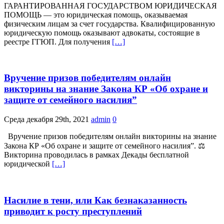
ГАРАНТИРОВАННАЯ ГОСУДАРСТВОМ ЮРИДИЧЕСКАЯ
ПОМОЩЬ — это юридическая помощь, оказываемая
физическим лицам за счет государства. Квалифицированную
юридическую помощь оказывают адвокаты, состоящие в
реестре ГГЮП. Для получения
[…]
Вручение призов победителям онлайн
викторины на знание Закона КР «Об охране и
защите от семейного насилия”
Среда декабря 29th, 2021
admin
0
Вручение призов победителям онлайн викторины на знание
Закона КР «Об охране и защите от семейного насилия”. ⚖️
Викторина проводилась в рамках Декады бесплатной
юридической
[…]
Насилие в тени, или Как безнаказанность
приводит к росту преступлений