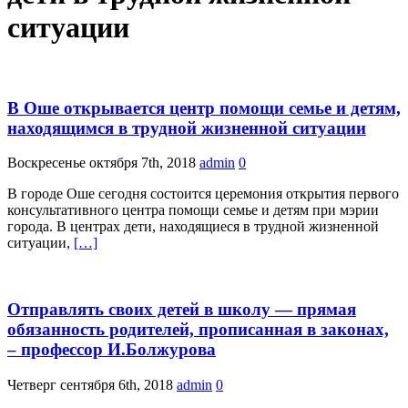
ситуации
В Оше открывается центр помощи семье и детям,
находящимся в трудной жизненной ситуации
Воскресенье октября 7th, 2018
admin
0
В городе Оше сегодня состоится церемония открытия первого
консультативного центра помощи семье и детям при мэрии
города. В центрах дети, находящиеся в трудной жизненной
ситуации,
[…]
Отправлять своих детей в школу — прямая
обязанность родителей, прописанная в законах,
– профессор И.Болжурова
Четверг сентября 6th, 2018
admin
0