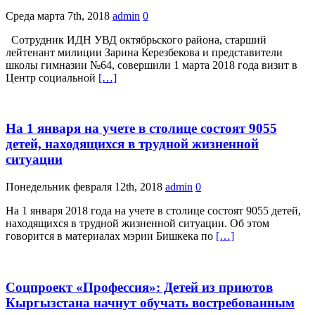
Среда марта 7th, 2018
admin
0
Сотрудник ИДН УВД октябрьского района, старший
лейтенант милиции Зарина Керезбекова и представители
школы гимназии №64, совершили 1 марта 2018 года визит в
Центр социальной
[…]
На 1 января на учете в столице состоят 9055
детей, находящихся в трудной жизненной
ситуации
Понедельник февраля 12th, 2018
admin
0
На 1 января 2018 года на учете в столице состоят 9055 детей,
находящихся в трудной жизненной ситуации. Об этом
говорится в материалах мэрии Бишкека по
[…]
Соцпроект «Профессия»: Детей из приютов
Кыргызстана начнут обучать востребованным