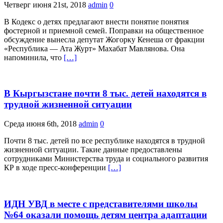
Четверг июня 21st, 2018
admin
0
В Кодекс о детях предлагают внести понятие понятия
фостерной и приемной семей. Поправки на общественное
обсуждение вынесла депутат Жогорку Кенеша от фракции
«Республика — Ата Журт» Махабат Мавлянова. Она
напоминила, что
[…]
В Кыргызстане почти 8 тыс. детей находятся в
трудной жизненной ситуации
Среда июня 6th, 2018
admin
0
Почти 8 тыс. детей по все республике находятся в трудной
жизненной ситуации. Такие данные предоставлены
сотрудниками Министерства труда и социального развития
КР в ходе пресс-конференции
[…]
ИДН УВД в месте с представителями школы
№64 оказали помощь детям центра адаптации