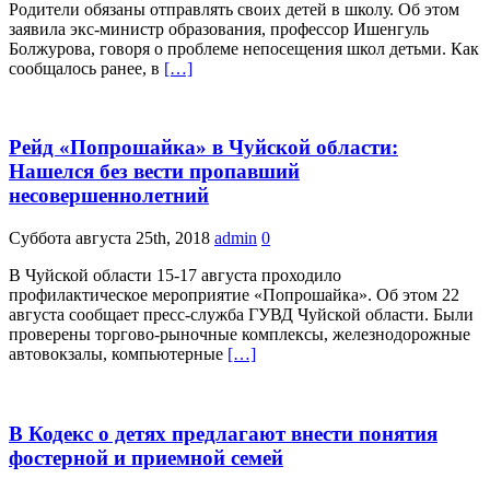
Родители обязаны отправлять своих детей в школу. Об этом
заявила экс-министр образования, профессор Ишенгуль
Болжурова, говоря о проблеме непосещения школ детьми. Как
сообщалось ранее, в
[…]
Рейд «Попрошайка» в Чуйской области:
Нашелся без вести пропавший
несовершеннолетний
Суббота августа 25th, 2018
admin
0
В Чуйской области 15-17 августа проходило
профилактическое мероприятие «Попрошайка». Об этом 22
августа сообщает пресс-служба ГУВД Чуйской области. Были
проверены торгово-рыночные комплексы, железнодорожные
автовокзалы, компьютерные
[…]
В Кодекс о детях предлагают внести понятия
фостерной и приемной семей