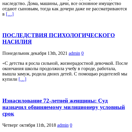
наследство. Дома, машины, дачи, все основное имущество
отдают сыновьям, тогда как дочери даже не рассматриваются
в
[…]
ПОСЛЕДСТВИЯ ПСИХОЛОГИЧЕСКОГО
НАСИЛИЯ
Понедельник декабря 13th, 2021
admin
0
«С детства я росла сильной, жизнерадостной девочкой. После
окончания школы продолжила учебу в городе, работала,
вышла замуж, родила двоих детей. С помощью родителей мы
купили
[…]
Изнасилование 72-летней женщины: Суд
назначил обвиняемому милиционеру условный
срок
Четверг октября 11th, 2018
admin
0