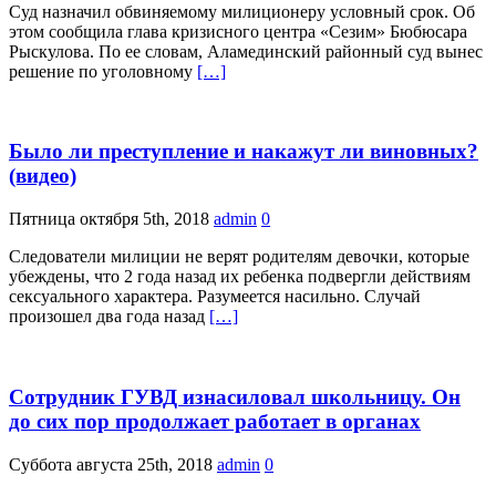
Суд назначил обвиняемому милиционеру условный срок. Об
этом сообщила глава кризисного центра «Сезим» Бюбюсара
Рыскулова. По ее словам, Аламединский районный суд вынес
решение по уголовному
[…]
Было ли преступление и накажут ли виновных?
(видео)
Пятница октября 5th, 2018
admin
0
Следователи милиции не верят родителям девочки, которые
убеждены, что 2 года назад их ребенка подвергли действиям
сексуального характера. Разумеется насильно. Случай
произошел два года назад
[…]
Сотрудник ГУВД изнасиловал школьницу. Он
до сих пор продолжает работает в органах
Суббота августа 25th, 2018
admin
0