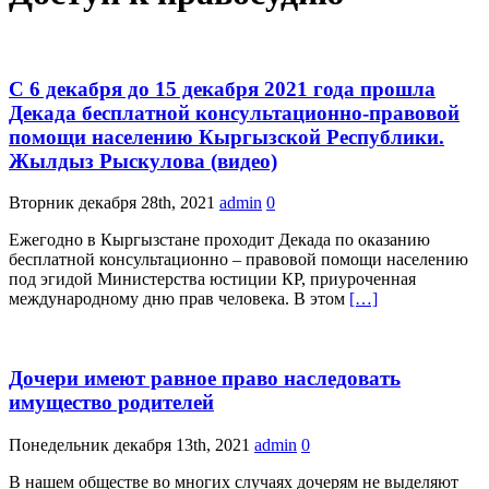
С 6 декабря до 15 декабря 2021 года прошла
Декада бесплатной консультационно-правовой
помощи населению Кыргызской Республики.
Жылдыз Рыскулова (видео)
Вторник декабря 28th, 2021
admin
0
Ежегодно в Кыргызстане проходит Декада по оказанию
бесплатной консультационно – правовой помощи населению
под эгидой Министерства юстиции КР, приуроченная
международному дню прав человека. В этом
[…]
Дочери имеют равное право наследовать
имущество родителей
Понедельник декабря 13th, 2021
admin
0
В нашем обществе во многих случаях дочерям не выделяют