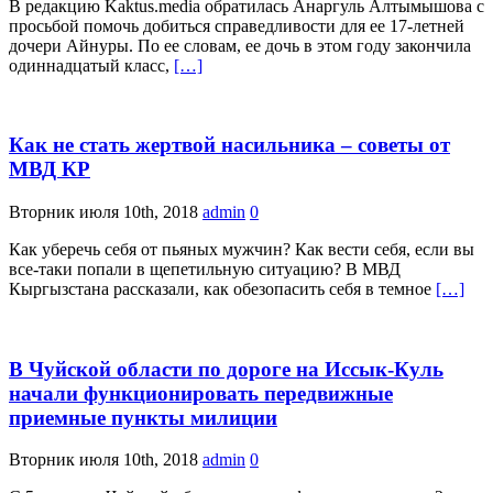
В редакцию Kaktus.media обратилась Анаргуль Алтымышова с
просьбой помочь добиться справедливости для ее 17-летней
дочери Айнуры. По ее словам, ее дочь в этом году закончила
одиннадцатый класс,
[…]
Как не стать жертвой насильника – советы от
МВД КР
Вторник июля 10th, 2018
admin
0
Как уберечь себя от пьяных мужчин? Как вести себя, если вы
все-таки попали в щепетильную ситуацию? В МВД
Кыргызстана рассказали, как обезопасить себя в темное
[…]
В Чуйской области по дороге на Иссык-Куль
начали функционировать передвижные
приемные пункты милиции
Вторник июля 10th, 2018
admin
0