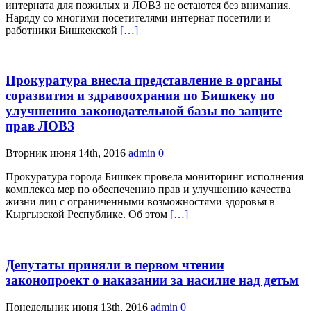
интерната для пожилых и ЛОВЗ не остаются без внимания.
Наряду со многими посетителями интернат посетили и
работники Бишкекской
[…]
Прокуратура внесла представление в органы
соразвития и здравоохрания по Бишкеку по
улучшению законодательной базы по защите
прав ЛОВЗ
Вторник июня 14th, 2016
admin
0
Прокуратура города Бишкек провела мониторинг исполнения
комплекса мер по обеспечению прав и улучшению качества
жизни лиц с ограниченными возможностями здоровья в
Кыргызской Республике. Об этом
[…]
Депутаты приняли в первом чтении
законопроект о наказании за насилие над детьм
Понедельник июня 13th, 2016
admin
0