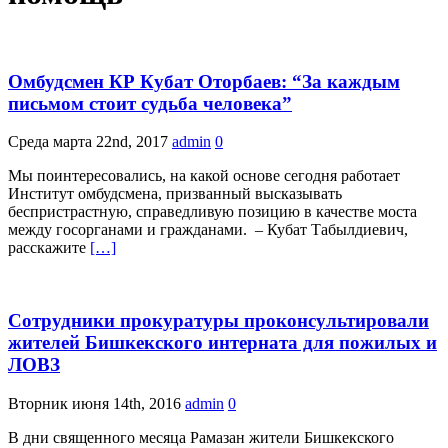
Омбудсмен КР Кубат Оторбаев: “За каждым
письмом стоит судьба человека”
Среда марта 22nd, 2017
admin
0
Мы поинтересовались, на какой основе сегодня работает
Институт омбудсмена, призванный высказывать
беспристрастную, справедливую позицию в качестве моста
между госорганами и гражданами. – Кубат Табылдиевич,
расскажите
[…]
Сотрудники прокуратуры проконсультировали
жителей Бишкекского интерната для пожилых и
ЛОВЗ
Вторник июня 14th, 2016
admin
0
В дни священного месяца Рамазан жители Бишкекского