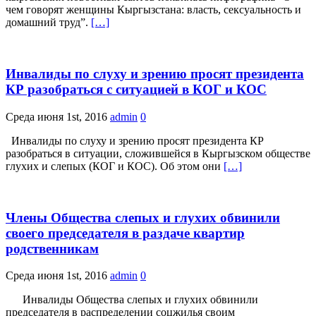
чем говорят женщины Кыргызстана: власть, сексуальность и
домашний труд”.
[…]
Инвалиды по слуху и зрению просят президента
КР разобраться с ситуацией в КОГ и КОС
Среда июня 1st, 2016
admin
0
Инвалиды по слуху и зрению просят президента КР
разобраться в ситуации, сложившейся в Кыргызском обществе
глухих и слепых (КОГ и КОС). Об этом они
[…]
Члены Общества слепых и глухих обвинили
своего председателя в раздаче квартир
родственникам
Среда июня 1st, 2016
admin
0
Инвалиды Общества слепых и глухих обвинили
председателя в распределении соцжилья своим