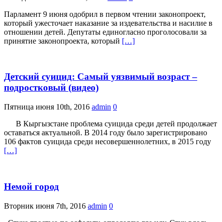
Парламент 9 июня одобрил в первом чтении законопроект,
который ужесточает наказание за издевательства и насилие в
отношении детей. Депутаты единогласно проголосовали за
принятие законопроекта, который
[…]
Детский суицид: Самый уязвимый возраст –
подростковый (видео)
Пятница июня 10th, 2016
admin
0
В Кыргызстане проблема суицида среди детей продолжает
оставаться актуальной. В 2014 году было зарегистрировано
106 фактов суицида среди несовершеннолетних, в 2015 году
[…]
Немой город
Вторник июня 7th, 2016
admin
0