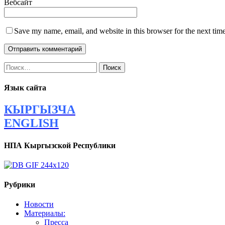
Вебсайт
Save my name, email, and website in this browser for the next tim
Найти:
Язык сайта
КЫРГЫЗЧА
ENGLISH
НПА Кыргызской Республики
Рубрики
Новости
Материалы:
Пресса