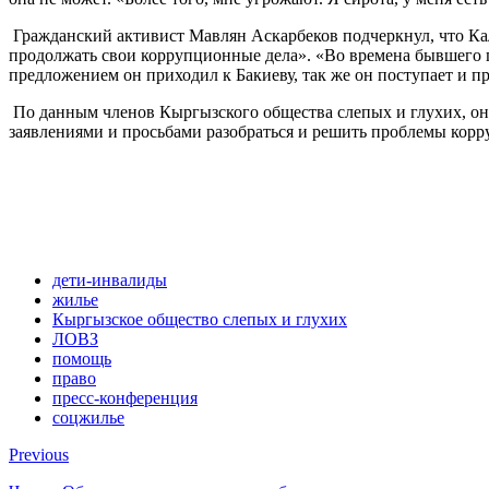
Гражданский активист Мавлян Аскарбеков подчеркнул, что Ка
продолжать свои коррупционные дела». «Во времена бывшего п
предложением он приходил к Бакиеву, так же он поступает и пр
По данным членов Кыргызского общества слепых и глухих, они
заявлениями и просьбами разобраться и решить проблемы корр
дети-инвалиды
жилье
Кыргызское общество слепых и глухих
ЛОВЗ
помощь
право
пресс-конференция
соцжилье
Previous