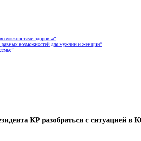
 возможностями здоровья”
 и равных возможностей для мужчин и женщин”
семье”
езидента КР разобраться с ситуацией в 