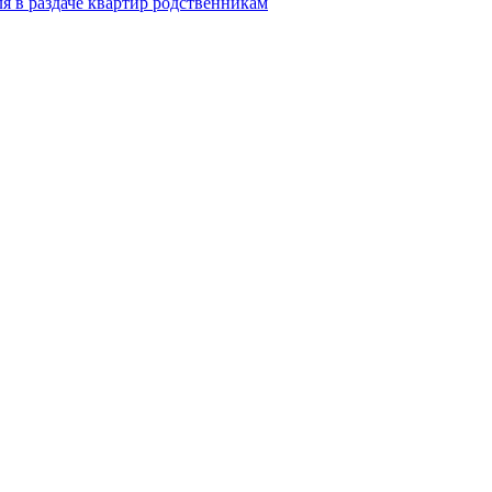
я в раздаче квартир родственникам