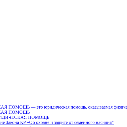
Ь — это юридическая помощь, оказываемая физическим л
КАЯ ПОМОЩЬ
ЮРИДИЧЕСКАЯ ПОМОЩЬ
ие Закона КР «Об охране и защите от семейного насилия”