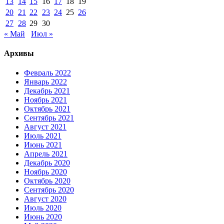
13
14
15
16
17
18
19
20
21
22
23
24
25
26
27
28
29
30
« Май
Июл »
Архивы
Февраль 2022
Январь 2022
Декабрь 2021
Ноябрь 2021
Октябрь 2021
Сентябрь 2021
Август 2021
Июль 2021
Июнь 2021
Апрель 2021
Декабрь 2020
Ноябрь 2020
Октябрь 2020
Сентябрь 2020
Август 2020
Июль 2020
Июнь 2020