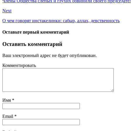
Члены Общества слепых и глухих обвинили своего председател
Next
О чем говорят инстакелинки: сабыр, аллах, девственность
Оставьте первый комментарий
Оставить комментарий
Ваш электронный адрес не будет опубликован.
Комментировать
Имя
*
Email
*