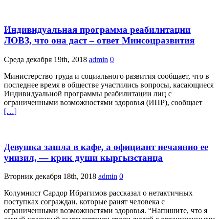
Индивидуальная программа реабилитации
ЛОВЗ, что она даст – ответ Минсоцразвития
Среда декабря 19th, 2018
admin
0
Министерство труда и социального развития сообщает, что в
последнее время в обществе участились вопросы, касающиеся
Индивидуальной программы реабилитации лиц с
ограниченными возможностями здоровья (ИПР), сообщает
[…]
Девушка зашла в кафе, а официант нечаянно ее
унизил, — крик души кыргызстанца
Вторник декабря 18th, 2018
admin
0
Колумнист Сардор Ибрагимов рассказал о нетактичных
поступках сограждан, которые ранят человека с
ограниченными возможностями здоровья. “Напишите, что я