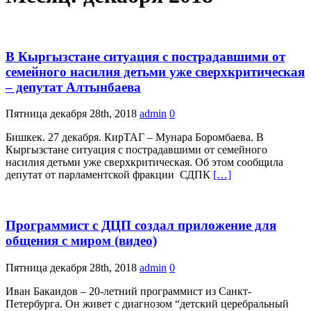
В Кыргызстане ситуация с пострадавшими от
семейного насилия детьми уже сверхкритическая
– депутат Алтынбаева
Пятница декабря 28th, 2018
admin
0
Бишкек. 27 декабря. КирТАГ – Мунара Боромбаева. В
Кыргызстане ситуация с пострадавшими от семейного
насилия детьми уже сверхкритическая. Об этом сообщила
депутат от парламентской фракции СДПК
[…]
Программист с ДЦП создал приложение для
общения с миром (видео)
Пятница декабря 28th, 2018
admin
0
Иван Бакаидов – 20-летний программист из Санкт-
Петербурга. Он живет с диагнозом “детский церебральный