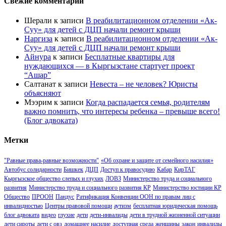
Свежие комментарии
Шерали
к записи
В реабилитационном отделении «Ак-
Суу» для детей с ДЦП начали ремонт крыши
Наргиза
к записи
В реабилитационном отделении «Ак-
Суу» для детей с ДЦП начали ремонт крыши
Айнура
к записи
Бесплатные квартиры для
нуждающихся — в Кыргызстане стартует проект
“Ашар”
Салтанат
к записи
Невеста – не человек? Юристы
объясняют
Мээрим
к записи
Когда распадается семья, родителям
важно помнить, что интересы ребенка – превыше всего!
(Блог адвоката)
Метки
"Равные права-равные возможности"
«Об охране и защите от семейного насилия»
Автобус солидарности
Бишкек
ДЦП
Доступ к правосудию
Кабар
КирТАГ
Кыргызское общество слепых и глухих
ЛОВЗ
Министерство труда и социального
развития
Министерство труда и социального развития КР
Министерство юстиции КР
Общество
ПРООН
Пандус
Ратификация Конвенции ООН по правам лиц с
инвалидностью
Центры правовой помощи
аутизм
бесплатная юридическая помощь
блог адвоката
видео
глухие
дети
дети-инвалиды
дети в трудной жизненной ситуации
дети сироты
дети с овз
домашнее насилие
доступная среда
женщины
закон
инвалиды