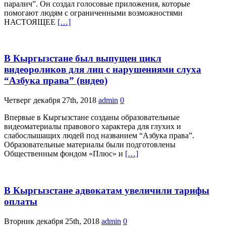
паралич”. Он создал голосовые приложения, которые
помогают людям с ограниченными возможностями
НАСТОЯЩЕЕ
[…]
В Кыргызстане был выпущен цикл
видеороликов для лиц с нарушениями слуха
“Азбука права” (видео)
Четверг декабря 27th, 2018
admin
0
Впервые в Кыргызстане созданы образовательные
видеоматериалы правового характера для глухих и
слабослышащих людей под названием “Азбука права”.
Образовательные материалы были подготовлены
Общественным фондом «Плюс» и
[…]
В Кыргызстане адвокатам увеличили тарифы
оплаты
Вторник декабря 25th, 2018
admin
0