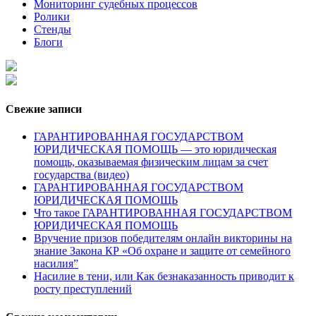
Мониторинг судебных процессов
Ролики
Стенды
Блоги
Свежие записи
ГАРАНТИРОВАННАЯ ГОСУДАРСТВОМ
ЮРИДИЧЕСКАЯ ПОМОЩЬ — это юридическая
помощь, оказываемая физическим лицам за счет
государства (видео)
ГАРАНТИРОВАННАЯ ГОСУДАРСТВОМ
ЮРИДИЧЕСКАЯ ПОМОЩЬ
Что такое ГАРАНТИРОВАННАЯ ГОСУДАРСТВОМ
ЮРИДИЧЕСКАЯ ПОМОЩЬ
Вручение призов победителям онлайн викторины на
знание Закона КР «Об охране и защите от семейного
насилия”
Насилие в тени, или Как безнаказанность приводит к
росту преступлений