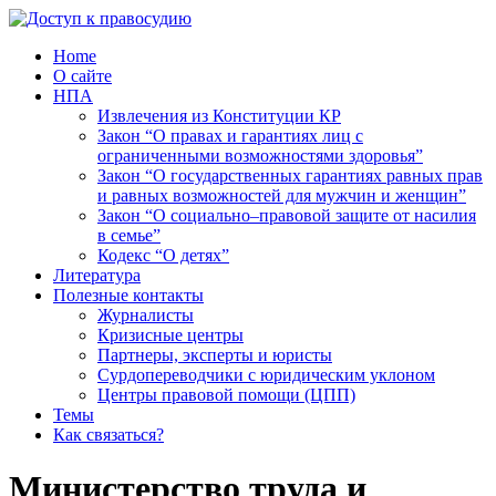
Home
О сайте
НПА
Извлечения из Конституции КР
Закон “О правах и гарантиях лиц с
ограниченными возможностями здоровья”
Закон “О государственных гарантиях равных прав
и равных возможностей для мужчин и женщин”
Закон “О социально–правовой защите от насилия
в семье”
Кодекс “О детях”
Литература
Полезные контакты
Журналисты
Кризисные центры
Партнеры, эксперты и юристы
Сурдопереводчики с юридическим уклоном
Центры правовой помощи (ЦПП)
Темы
Как связаться?
Министерство труда и