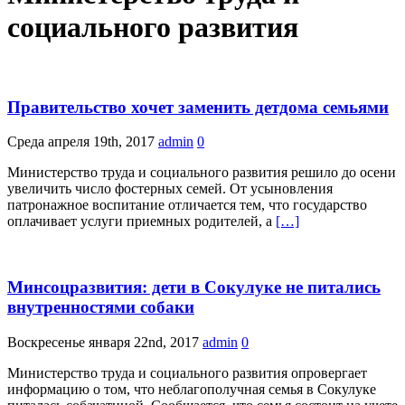
социального развития
Правительство хочет заменить детдома семьями
Среда апреля 19th, 2017
admin
0
Министерство труда и социального развития решило до осени
увеличить число фостерных семей. От усыновления
патронажное воспитание отличается тем, что государство
оплачивает услуги приемных родителей, а
[…]
Минсоцразвития: дети в Сокулуке не питались
внутренностями собаки
Воскресенье января 22nd, 2017
admin
0
Министерство труда и социального развития опровергает
информацию о том, что неблагополучная семья в Сокулуке