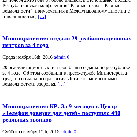
Республиканская конференция “Равные права = Равные
возможности”, приуроченная к Международному дню лиц с
инвалидностью,
[…]
Минсоцразвития создало 29 реабилитационных
центров за 4 года
Среда ноября 16th, 2016
admin
0
29 реабилитационных центров были созданы по республике
за 4 года. Об этом сообщили в пресс-службе Министерства
труда и социального развития. Дети с ограниченными
возможностями здоровья,
[…]
Минсоцразвития КР: За 9 месяцев в Центр
«Телефон доверия для детей» поступило 490
реальных звонков
Суббота октября 15th, 2016
admin
0