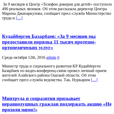
За 9 месяцев в Центр «Телефон доверия для детей» поступило
490 реальных звонков. Об этом рассказала директор Центра
Марина Джапаркулова, сообщает пресс-служба Министерство
труда и
[…]
Кудайберген Базарбаев: «За 9 месяцев мы
предоставили порядка 11 тысяч протезно-
ортопедических услуг»
Среда октября 12th, 2016
admin
0
Министр труда и социального развития КР Кудайберген
Базарбаев по видео-конференц-связи провел личный прием
жителей Алайского района Ошской области. Об этом
сообщает пресс-служба ведомства. Так, Нуркарим
[…]
Минтруда и соцразития призывает
неравнодушных граждан поддержать акцию «Не
проходи мимо!»