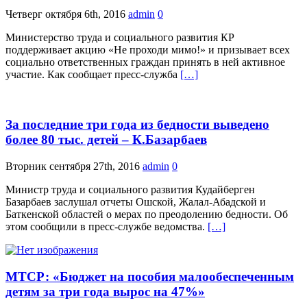
Четверг октября 6th, 2016
admin
0
Министерство труда и социального развития КР
поддерживает акцию «Не проходи мимо!» и призывает всех
социально ответственных граждан принять в ней активное
участие. Как сообщает пресс-служба
[…]
За последние три года из бедности выведено
более 80 тыс. детей – К.Базарбаев
Вторник сентября 27th, 2016
admin
0
Министр труда и социального развития Кудайберген
Базарбаев заслушал отчеты Ошской, Жалал-Абадской и
Баткенской областей о мерах по преодолению бедности. Об
этом сообщили в пресс-службе ведомства.
[…]
МТСР: «Бюджет на пособия малообеспеченным
детям за три года вырос на 47%»