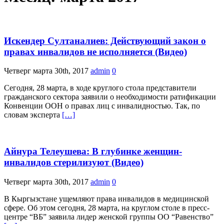
Искендер Султаналиев: Действующий закон о
правах инвалидов не исполняется (Видео)
Четверг марта 30th, 2017
admin
0
Сегодня, 28 марта, в ходе круглого стола представители
гражданского сектора заявили о необходимости ратификации
Конвенции ООН о правах лиц с инвалидностью. Так, по
словам эксперта
[…]
Айнура Телеушева: В глубинке женщин-
инвалидов стерилизуют (Видео)
Четверг марта 30th, 2017
admin
0
В Кыргызстане ущемляют права инвалидов в медицинской
сфере. Об этом сегодня, 28 марта, на круглом столе в пресс-
центре “ВБ” заявила лидер женской группы ОО “Равенство”