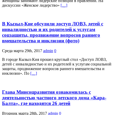
женщины занимают лидерские позиции в правлении. На
дискуссии «Женское лидерство»
[…]
В Кызыл-Кие обсудили доступ ЛОВЗ, детей с
инвалидностью и их родителей к услугам
соцзащиты, продвижение вопросов раннего
вмешательства и инклюзии (фото)
Среда марта 29th, 2017
admin
0
В городе Кызыл-Кия прошел круглый стол «Доступ ЛОВЗ,
детей с инвалидностью и их родителей к услугам социальной
защиты, продвижение вопросов раннего вмешательства и
инклюзии». По
[…]
Глава Минсоцразвития ознакомилась с
деятельностью частного детского дома «Кара-
Балта», где находятся 26 детей
Вторник марта 28th, 2017
admin
0