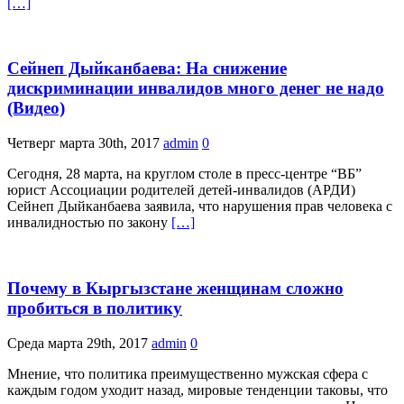
[…]
Сейнеп Дыйканбаева: На снижение
дискриминации инвалидов много денег не надо
(Видео)
Четверг марта 30th, 2017
admin
0
Сегодня, 28 марта, на круглом столе в пресс-центре “ВБ”
юрист Ассоциации родителей детей-инвалидов (АРДИ)
Сейнеп Дыйканбаева заявила, что нарушения прав человека с
инвалидностью по закону
[…]
Почему в Кыргызстане женщинам сложно
пробиться в политику
Среда марта 29th, 2017
admin
0
Мнение, что политика преимущественно мужская сфера с
каждым годом уходит назад, мировые тенденции таковы, что