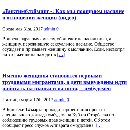
«Виктимблэйминг»: Как мы поощряем насилие
в отношении женщин (видео)
Среда мая 31st, 2017
admin
0
Вопреки здравому смыслу, обвиняют не насильника, а
женщину, пережившую сексуальное насилие. Общество
осуждает и призывает женщину к молчанию. Если, несмотря
на это, женщина находит в
[…]
Именно женщины становятся первыми
трудовыми мигрантами, а дети вынуждены идти
работать на рынки и на поля, – омбудсмен
Пятница марта 17th, 2017
admin
0
В Бишкеке 14 марта проходит презентация проекта
специального доклада омбудсмена Кубата Оторбаева по
соблюдению трудовых прав женщин и детей. Об этом
сообщает пресс-служба Аппарата омбудсмена.
[…]