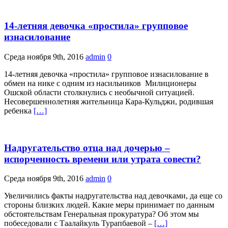
14-летняя девочка «простила» групповое
изнасилование
Среда ноября 9th, 2016
admin
0
14-летняя девочка «простила» групповое изнасилование в
обмен на нике с одним из насильников Милиционеры
Ошской области столкнулись с необычной ситуацией.
Несовершеннолетняя жительница Кара-Кульджи, родившая
ребенка
[…]
Надругательство отца над дочерью –
испорченность времени или утрата совести?
Среда ноября 9th, 2016
admin
0
Увеличились факты надругательства над девочками, да еще со
стороны близких людей. Какие меры принимает по данным
обстоятельствам Генеральная прокуратура? Об этом мы
побеседовали с Таалайкуль Турапбаевой –
[…]