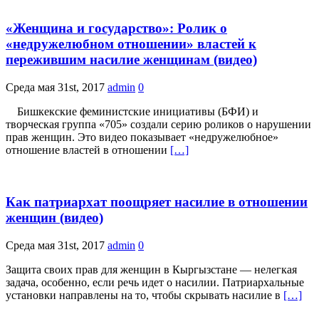
«Женщина и государство»: Ролик о
«недружелюбном отношении» властей к
пережившим насилие женщинам (видео)
Среда мая 31st, 2017
admin
0
Бишкекские феминистские инициативы (БФИ) и
творческая группа «705» создали серию роликов о нарушении
прав женщин. Это видео показывает «недружелюбное»
отношение властей в отношении
[…]
Как патриархат поощряет насилие в отношении
женщин (видео)
Среда мая 31st, 2017
admin
0
Защита своих прав для женщин в Кыргызстане — нелегкая
задача, особенно, если речь идет о насилии. Патриархальные
установки направлены на то, чтобы скрывать насилие в
[…]