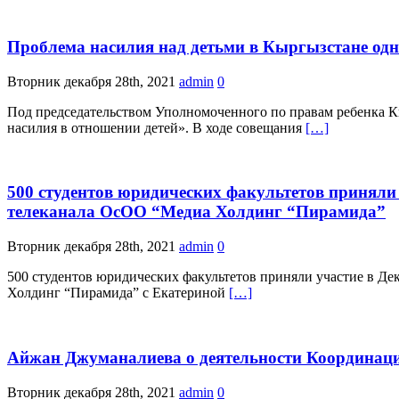
Проблема насилия над детьми в Кыргызстане одн
Вторник декабря 28th, 2021
admin
0
Под председательством Уполномоченного по правам ребенка 
насилия в отношении детей». В ходе совещания
[…]
500 студентов юридических факультетов приняли
телеканала ОсОО “Медиа Холдинг “Пирамида”
Вторник декабря 28th, 2021
admin
0
500 студентов юридических факультетов приняли участие в Д
Холдинг “Пирамида” с Екатериной
[…]
Айжан Джуманалиева о деятельности Координаци
Вторник декабря 28th, 2021
admin
0