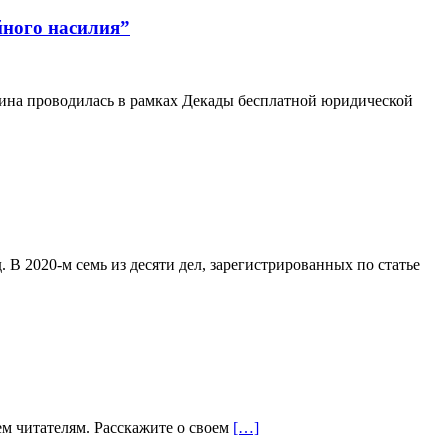
йного насилия”
рина проводилась в рамках Декады бесплатной юридической
 В 2020-м семь из десяти дел, зарегистрированных по статье
ем читателям. Расскажите о своем
[…]