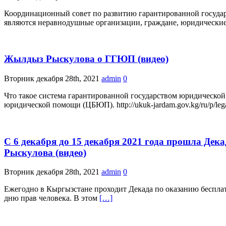
Координационный совет по развитию гарантированной госуда
являются неравнодушные организации, граждане, юридически
Жылдыз Рыскулова о ГГЮП (видео)
Вторник декабря 28th, 2021
admin
0
Что такое система гарантированной государством юридическо
юридической помощи (ЦБЮП). http://ukuk-jardam.gov.kg/ru/p/le
С 6 декабря до 15 декабря 2021 года прошла Д
Рыскулова (видео)
Вторник декабря 28th, 2021
admin
0
Ежегодно в Кыргызстане проходит Декада по оказанию беспл
дню прав человека. В этом
[…]