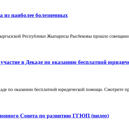
а из наиболее болезненных
Кыргызской Республики Жыпарисы Рысбековы прошло совещание
 участие в Декаде по оказанию бесплатной юриди
екаде по оказанию бесплатной юридической помощи. Смотрите 
онного Совета по развитию ГГЮП (видео)