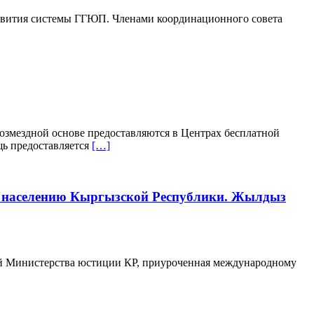
звития системы ГГЮП. Членами координационного совета
озмездной основе предоставляются в Центрах бесплатной
щь предоставляется
[…]
щи населению Кыргызской Республики. Жылдыз
ой Министерства юстиции КР, приуроченная международному