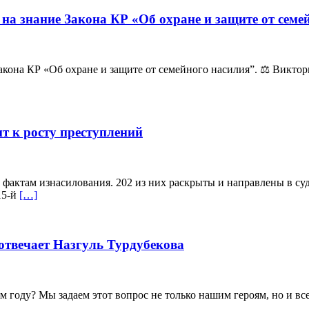
на знание Закона КР «Об охране и защите от семе
кона КР «Об охране и защите от семейного насилия”. ⚖️ Викто
ит к росту преступлений
 фактам изнасилования. 202 из них раскрыты и направлены в суд.
15-й
[…]
отвечает Назгуль Турдубекова
м году? Мы задаем этот вопрос не только нашим героям, но и вс