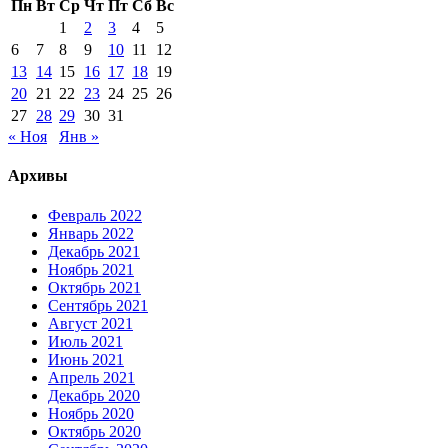
Пн
Вт
Ср
Чт
Пт
Сб
Вс
1
2
3
4
5
6
7
8
9
10
11
12
13
14
15
16
17
18
19
20
21
22
23
24
25
26
27
28
29
30
31
« Ноя
Янв »
Архивы
Февраль 2022
Январь 2022
Декабрь 2021
Ноябрь 2021
Октябрь 2021
Сентябрь 2021
Август 2021
Июль 2021
Июнь 2021
Апрель 2021
Декабрь 2020
Ноябрь 2020
Октябрь 2020