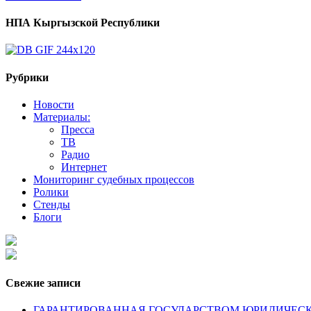
НПА Кыргызской Республики
Рубрики
Новости
Материалы:
Пресса
ТВ
Радио
Интернет
Мониторинг судебных процессов
Ролики
Стенды
Блоги
Свежие записи
ГАРАНТИРОВАННАЯ ГОСУДАРСТВОМ ЮРИДИЧЕСКАЯ ПОМОЩ