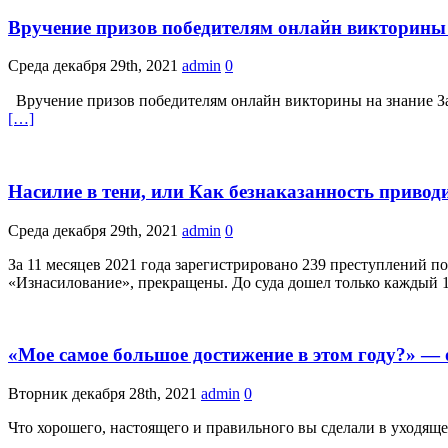
Вручение призов победителям онлайн викторины 
Среда декабря 29th, 2021
admin
0
Вручение призов победителям онлайн викторины на знание За
[…]
Насилие в тени, или Как безнаказанность привод
Среда декабря 29th, 2021
admin
0
За 11 месяцев 2021 года зарегистрировано 239 преступлений по
«Изнасилование», прекращены. До суда дошел только каждый 
«Мое самое большое достижение в этом году?» — 
Вторник декабря 28th, 2021
admin
0
Что хорошего, настоящего и правильного вы сделали в уходяще