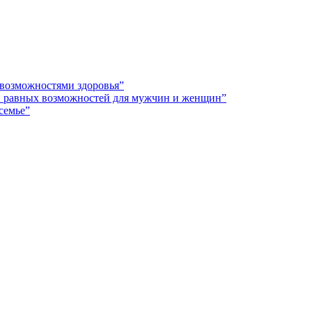
 возможностями здоровья”
 и равных возможностей для мужчин и женщин”
семье”