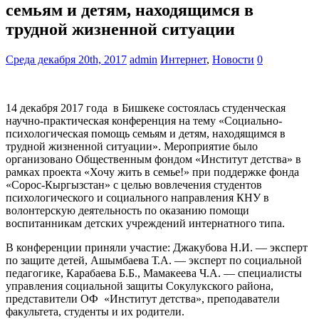
семьям и детям, находящимся в
трудной жизненной ситуации
Среда декабря 20th, 2017
admin
Интернет
,
Новости
0
14 декабря 2017 года в Бишкеке состоялась студенческая
научно-практическая конференция на тему «Социально-
психологическая помощь семьям и детям, находящимся в
трудной жизненной ситуации». Мероприятие было
организовано Общественным фондом «Институт детства» в
рамках проекта «Хочу жить в семье!» при поддержке фонда
«Сорос-Кыргызстан» с целью вовлечения студентов
психологического и социального направления КНУ в
волонтерскую деятельность по оказанию помощи
воспитанникам детских учреждений интернатного типа.
В конференции приняли участие: Джакубова Н.И. — эксперт
по защите детей, Ашымбаева Т.А. — эксперт по социальной
педагогике, Карабаева Б.Б., Мамакеева Ч.А. — специалисты
управления социальной защиты Сокулукского района,
представители ОФ «Институт детства», преподаватели
факультета, студенты и их родители.