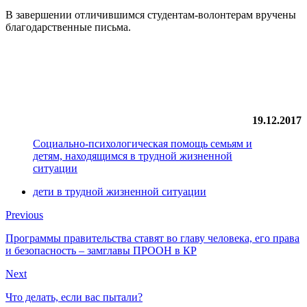
В завершении отличившимся студентам-волонтерам вручены
благодарственные письма.
19.12.2017
Социально-психологическая помощь семьям и
детям, находящимся в трудной жизненной
ситуации
дети в трудной жизненной ситуации
Previous
Программы правительства ставят во главу человека, его права
и безопасность – замглавы ПРООН в КР
Next
Что делать, если вас пытали?