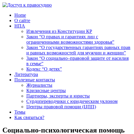
Home
О сайте
НПА
Извлечения из Конституции КР
Закон “О правах и гарантиях лиц с
ограниченными возможностями здоровья”
Закон “О государственных гарантиях равных прав
и равных возможностей для мужчин и женщин”
Закон “О социально–правовой защите от насилия
в семье”
Кодекс “О детях”
Литература
Полезные контакты
Журналисты
Кризисные центры
Партнеры, эксперты и юристы
Сурдопереводчики с юридическим уклоном
Центры правовой помощи (ЦПП)
Темы
Как связаться?
Социально-психологическая помощь