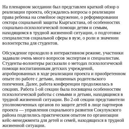
На пленарном заседании был представлен краткий обзор о
реализации проекта, обсуждались вопросы о реализации
права ребенка на семейное окружение, о реформировании
сектора социальной защиты Кыргызстана, об особенностях
социально-психологической помощи детям и семьям,
находящимся в трудной жизненной ситуации, о подготовке
специалистов социальной сферы в вузе, о роли и значении
волонтерства для студентов.
Обсуждение проходило в интерактивном режиме, участники
задавали очень много вопросов экспертам и специалистам.
Студенты-волонтеры рассказали о методах психологической
помощи воспитанникам детских учреждений,
апробированных в ходе реализации проекта и приобретенном
опыте по работе с детьми, лишенных родительского
попечения. Далее, работа конференции продолжилась в
секциях. Работа 1-ой секции была посвящена особенностям
психологической работы с семьями и детьми, находящимся в
трудной жизненной ситуации. Во 2-ой секции представители
уполномоченных органов по защите детей в лице партнеров
проекта — управления социального развития Сокулукского
района поделились практическим опытом по организации
кейс-менеджмента для детей и семей, находящихся в трудной
жизненной ситуации.