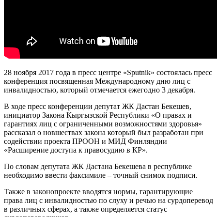
28 ноября 2017 года в пресс центре «Sputnik» состоялась пресс
конференция посвященная Международному дню лиц с
инвалидностью, который отмечается ежегодно 3 декабря.
В ходе пресс конференции депутат ЖК Дастан Бекешев,
инициатор Закона Кыргызской Республики «О правах и
гарантиях лиц с ограниченными возможностями здоровья»
рассказал о новшествах закона который был разработан при
содействии проекта ПРООН и МИД Финляндии
«Расширение доступа к правосудию в КР».
По словам депутата ЖК Дастана Бекешева в республике
необходимо ввести факсимиле – точный снимок подписи.
Также в законопроекте вводятся нормы, гарантирующие
права лиц с инвалидностью по слуху и речью на сурдоперевод
в различных сферах, а также определяется статус