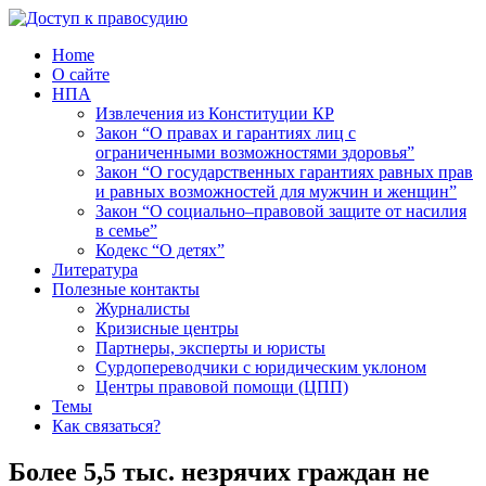
Home
О сайте
НПА
Извлечения из Конституции КР
Закон “О правах и гарантиях лиц с
ограниченными возможностями здоровья”
Закон “О государственных гарантиях равных прав
и равных возможностей для мужчин и женщин”
Закон “О социально–правовой защите от насилия
в семье”
Кодекс “О детях”
Литература
Полезные контакты
Журналисты
Кризисные центры
Партнеры, эксперты и юристы
Сурдопереводчики с юридическим уклоном
Центры правовой помощи (ЦПП)
Темы
Как связаться?
Более 5,5 тыс. незрячих граждан не