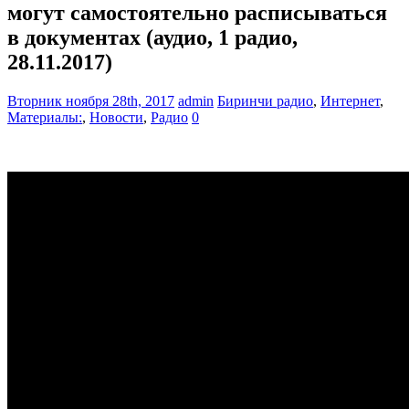
могут самостоятельно расписываться
в документах (аудио, 1 радио,
28.11.2017)
Вторник ноября 28th, 2017
admin
Биринчи радио
,
Интернет
,
Материалы:
,
Новости
,
Радио
0