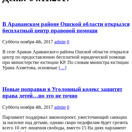
В Араванском районе Ошской области открылся
бесплатный центр правовой помощи
Суббота ноября 4th, 2017
admin
0
В селе Араван Араванского района Ошской области открылся
центр по предоставлению бесплатной юридической помощи
при министерстве юстиции КР. По словам министра юстиции
Урана Ахметова, основные
[…]
Новые поправки в Уголовный кодекс защитят
права детей…но это не точно
Суббота ноября 4th, 2017
admin
0
Парламент поддержал законопроект, ужесточающий санкции
за насилие над детьми, однако скоро педофилам будет грозить
всего 10 лет лишения свободы, вместо 15 На днях парламент