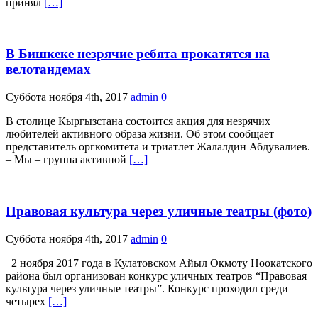
принял
[…]
В Бишкеке незрячие ребята прокатятся на
велотандемах
Суббота ноября 4th, 2017
admin
0
В столице Кыргызстана состоится акция для незрячих
любителей активного образа жизни. Об этом сообщает
представитель оргкомитета и триатлет Жалалдин Абдувалиев.
– Мы – группа активной
[…]
Правовая культура через уличные театры (фото)
Суббота ноября 4th, 2017
admin
0
2 ноября 2017 года в Кулатовском Айыл Окмоту Ноокатского
района был организован конкурс уличных театров “Правовая
культура через уличные театры”. Конкурс проходил среди
четырех
[…]