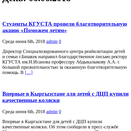
Студенты КГУСТА провели благотворительную
акцию «Поможем детям»
Среда июня 6th, 2018
admin
0
Директор Специализированного центра реабилитации детей
и семьи г.Бишкек направил благодарственное письмо ректору
КГУСТА им.Н.Исанова профессору Абдыкалыкову А.А. с
большой признательностью за оказанную благотворительную
помощь. В
[…]
Впервые в Кыргызстане для детей с ДЦП купили
качественные коляски
Среда июня 6th, 2018
admin
0
Впервые в Кыргызстане для детей с ДЦП купили
качественные коляски. Об этом сообщили в пресс-службе