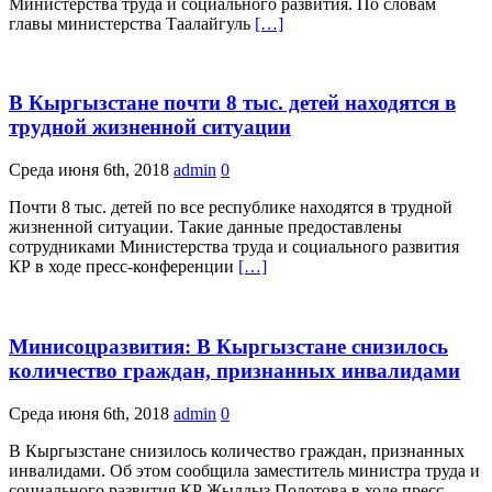
Министерства труда и социального развития. По словам
главы министерства Таалайгуль
[…]
В Кыргызстане почти 8 тыс. детей находятся в
трудной жизненной ситуации
Среда июня 6th, 2018
admin
0
Почти 8 тыс. детей по все республике находятся в трудной
жизненной ситуации. Такие данные предоставлены
сотрудниками Министерства труда и социального развития
КР в ходе пресс-конференции
[…]
Минисоцразвития: В Кыргызстане снизилось
количество граждан, признанных инвалидами
Среда июня 6th, 2018
admin
0
В Кыргызстане снизилось количество граждан, признанных
инвалидами. Об этом сообщила заместитель министра труда и
социального развития КР Жылдыз Полотова в ходе пресс-