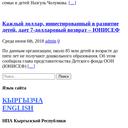
семьи и детей Назгуль Чолумова.
[…]
Каждый доллар, инвестированный в развитие
детей, дает 7-долларовый возврат – ЮНИСЕФ
Среда июня 6th, 2018
admin
0
По данным организации, около 85 млн детей в возрасте до
пяти лет не получают дошкольного образования. Об этом
сообщила глава представительства Детского фонда ООН
(ЮНИСЕФ)
[…]
Найти:
Язык сайта
КЫРГЫЗЧА
ENGLISH
НПА Кыргызской Республики