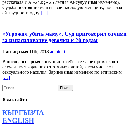
рассказала ИА «24.kg» 25-летняя Айсулуу (имя изменено).
Судьба постоянно испытывает молодую женщину, посылая
ей трудности одну
[…]
«Угрожал убить маму». Суд приговорил отчима
за изнасилование девочки к 20 годам
Пятница мая 11th, 2018
admin
0
В последнее время внимание к себе все чаще привлекают
случаи пострадавших от отчимов детей, в том числе от
сексуального насилия. Зарине (имя изменено по этическим
[…]
Найти:
Язык сайта
КЫРГЫЗЧА
ENGLISH