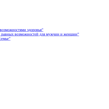
 возможностями здоровья”
 и равных возможностей для мужчин и женщин”
семье”