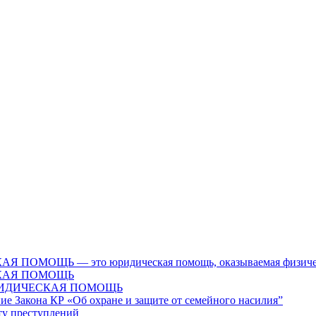
Ь — это юридическая помощь, оказываемая физическим л
КАЯ ПОМОЩЬ
ЮРИДИЧЕСКАЯ ПОМОЩЬ
ие Закона КР «Об охране и защите от семейного насилия”
сту преступлений