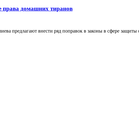
е права домашних тиранов
ва предлагают внести ряд поправок в законы в сфере защиты о