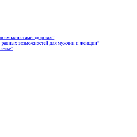
 возможностями здоровья”
 и равных возможностей для мужчин и женщин”
семье”