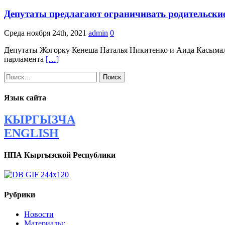
Депутаты предлагают ограничивать родительски
Среда ноября 24th, 2021
admin
0
Депутаты Жогорку Кенеша Наталья Никитенко и Аида Касымалие
парламента
[…]
Найти:
Язык сайта
КЫРГЫЗЧА
ENGLISH
НПА Кыргызской Республики
Рубрики
Новости
Материалы: