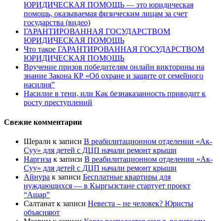
ЮРИДИЧЕСКАЯ ПОМОЩЬ — это юридическая
помощь, оказываемая физическим лицам за счет
государства (видео)
ГАРАНТИРОВАННАЯ ГОСУДАРСТВОМ
ЮРИДИЧЕСКАЯ ПОМОЩЬ
Что такое ГАРАНТИРОВАННАЯ ГОСУДАРСТВОМ
ЮРИДИЧЕСКАЯ ПОМОЩЬ
Вручение призов победителям онлайн викторины на
знание Закона КР «Об охране и защите от семейного
насилия”
Насилие в тени, или Как безнаказанность приводит к
росту преступлений
Свежие комментарии
Шерали
к записи
В реабилитационном отделении «Ак-
Суу» для детей с ДЦП начали ремонт крыши
Наргиза
к записи
В реабилитационном отделении «Ак-
Суу» для детей с ДЦП начали ремонт крыши
Айнура
к записи
Бесплатные квартиры для
нуждающихся — в Кыргызстане стартует проект
“Ашар”
Салтанат
к записи
Невеста – не человек? Юристы
объясняют