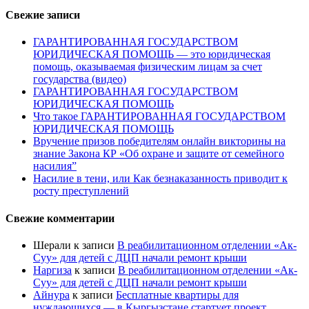
Свежие записи
ГАРАНТИРОВАННАЯ ГОСУДАРСТВОМ
ЮРИДИЧЕСКАЯ ПОМОЩЬ — это юридическая
помощь, оказываемая физическим лицам за счет
государства (видео)
ГАРАНТИРОВАННАЯ ГОСУДАРСТВОМ
ЮРИДИЧЕСКАЯ ПОМОЩЬ
Что такое ГАРАНТИРОВАННАЯ ГОСУДАРСТВОМ
ЮРИДИЧЕСКАЯ ПОМОЩЬ
Вручение призов победителям онлайн викторины на
знание Закона КР «Об охране и защите от семейного
насилия”
Насилие в тени, или Как безнаказанность приводит к
росту преступлений
Свежие комментарии
Шерали
к записи
В реабилитационном отделении «Ак-
Суу» для детей с ДЦП начали ремонт крыши
Наргиза
к записи
В реабилитационном отделении «Ак-
Суу» для детей с ДЦП начали ремонт крыши
Айнура
к записи
Бесплатные квартиры для
нуждающихся — в Кыргызстане стартует проект