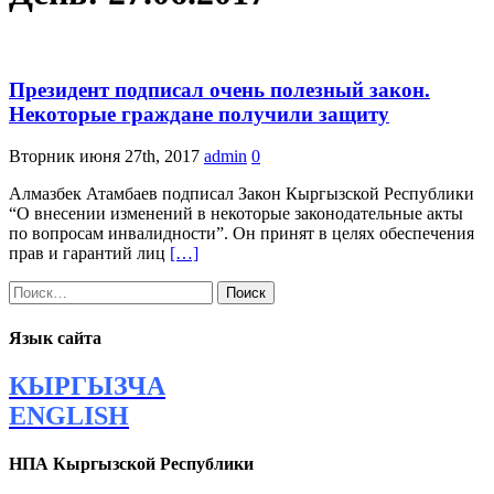
Президент подписал очень полезный закон.
Некоторые граждане получили защиту
Вторник июня 27th, 2017
admin
0
Алмазбек Атамбаев подписал Закон Кыргызской Республики
“О внесении изменений в некоторые законодательные акты
по вопросам инвалидности”. Он принят в целях обеспечения
прав и гарантий лиц
[…]
Найти:
Язык сайта
КЫРГЫЗЧА
ENGLISH
НПА Кыргызской Республики