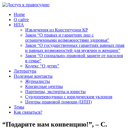
Home
О сайте
НПА
Извлечения из Конституции КР
Закон “О правах и гарантиях лиц с
ограниченными возможностями здоровья”
Закон “О государственных гарантиях равных прав
и равных возможностей для мужчин и женщин”
Закон “О социально–правовой защите от насилия
в семье”
Кодекс “О детях”
Литература
Полезные контакты
Журналисты
Кризисные центры
Партнеры, эксперты и юристы
Сурдопереводчики с юридическим уклоном
Центры правовой помощи (ЦПП)
Темы
Как связаться?
“Подарите нам конвенцию!”, – С.