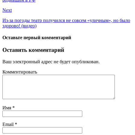
Next
Из-за погоды театр получился не совсем «уличным», но было
здорово! (видео)
Оставьте первый комментарий
Оставить комментарий
Ваш электронный адрес не будет опубликован.
Комментировать
Имя
*
Email
*