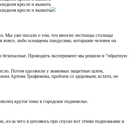
о. Мы уже писали о том, что многие лестницы столицы
в вовсе, либо оснащены пандусами, которыми человек на
 и безопасные. Проводить эксперимент мы решили в “обратную
ресло. Потом одолжили у знакомых защитные шлем,
нина Артема Трофимова, проблем со здоровьем, кстати, не
оволец крутое пике в городское подземелье.
он, из-за чего я цепляюсь при спуске вот этими подножками и