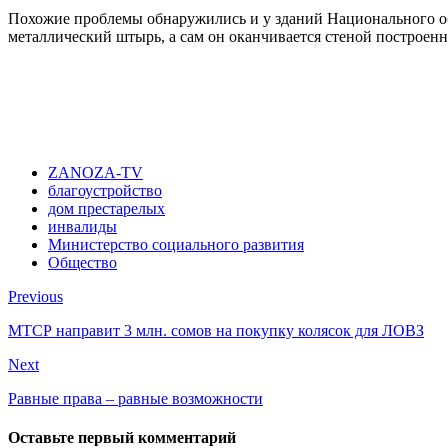
Похожие проблемы обнаружились и у зданий Национального общ
металлический штырь, а сам он оканчивается стеной построенно
ZANOZA-TV
благоустройство
дом престарелых
инвалиды
Министерство социального развития
Общество
Previous
МТСР направит 3 млн. сомов на покупку колясок для ЛОВЗ
Next
Равные права – равные возможности
Оставьте первый комментарий