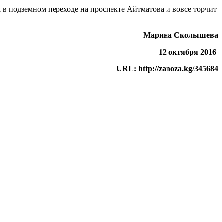
 в подземном переходе на проспекте Айтматова и вовсе торчит
Марина Сколышева
12 октября 2016
URL: http://zanoza.kg/345684