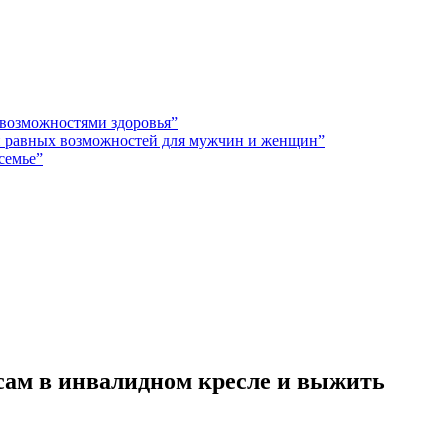
 возможностями здоровья”
 и равных возможностей для мужчин и женщин”
семье”
сам в инвалидном кресле и выжить