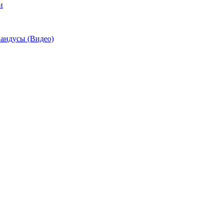
и
андусы (Видео)