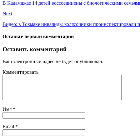
В Кадамджае 14 детей воссоединены с биологическими семьям
Next
Видео: в Токмаке инвалиды-колясочники проинспектировали п
Оставьте первый комментарий
Оставить комментарий
Ваш электронный адрес не будет опубликован.
Комментировать
Имя
*
Email
*