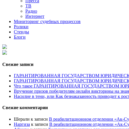
Пресса
ТВ
Радио
Интернет
Мониторинг судебных процессов
Ролики
Стенды
Блоги
Свежие записи
ГАРАНТИРОВАННАЯ ГОСУДАРСТВОМ ЮРИДИЧЕСКАЯ ПОМОЩ
ГАРАНТИРОВАННАЯ ГОСУДАРСТВОМ ЮРИДИЧЕС
Что такое ГАРАНТИРОВАННАЯ ГОСУДАРСТВОМ 
Вручение призов победителям онлайн викторины на знан
Насилие в тени, или Как безнаказанность приводит к ро
Свежие комментарии
Шерали
к записи
В реабилитационном отделении «Ак-Су
Наргиза
к записи
В реабилитационном отделении «Ак-Су