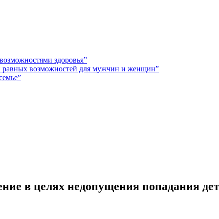
 возможностями здоровья”
 и равных возможностей для мужчин и женщин”
семье”
ние в целях недопущения попадания де