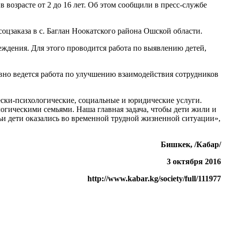
 возрасте от 2 до 16 лет. Об этом сообщили в пресс-службе
заказа в с. Баглан Ноокатского района Ошской области.
ждения. Для этого проводится работа по выявлению детей,
но ведется работа по улучшению взаимодействия сотрудников
ски-психологические, социальные и юридические услуги.
огическими семьями. Наша главная задача, чтобы дети жили и
чьи дети оказались во временной трудной жизненной ситуации»,
Бишкек, /Кабар/
3 октября 2016
http://www.kabar.kg/society/full/111977