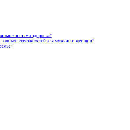
 возможностями здоровья”
 и равных возможностей для мужчин и женщин”
семье”