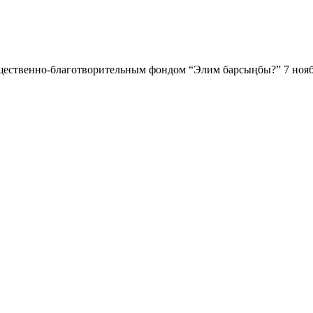
ественно-благотворительным фондом “Элим барсыңбы?” 7 ноября