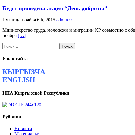
Будет проведена акция “День доброты”
Пятница ноября 6th, 2015
admin
0
Министерство труда, молодежи и миграции КР совместно с общ
ноября
[…]
Найти:
Язык сайта
КЫРГЫЗЧА
ENGLISH
НПА Кыргызской Республики
Рубрики
Новости
Материалы: