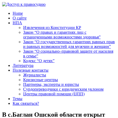
Home
О сайте
НПА
Извлечения из Конституции КР
Закон “О правах и гарантиях лиц с
ограниченными возможностями здоровья”
Закон “О государственных гарантиях равных прав
и равных возможностей для мужчин и женщин”
Закон “О социально–правовой защите от насилия
в семье”
Кодекс “О детях”
Литература
Полезные контакты
Журналисты
Кризисные центры
Партнеры, эксперты и юристы
Сурдопереводчики с юридическим уклоном
Центры правовой помощи (ЦПП)
Темы
Как связаться?
В с.Баглан Ошской области открыт