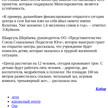
проектов, которые поддержало Минсоцразвития, является
устойчивость.
«К примеру, дальнейшее финансирование открытого сегодня
центра в селе Баглан взял на себя айыл окмоту имени
Кулатова. Уже заложено 1,6 миллиона сомов в год», – отметил
Э.Куйкеев.
Шааргуль Шербаева, руководитель ОО «Представительство
Союза Социальных Педагогов Юга», которое выиграло грант
на открытие центра, рассказала, что учреждение будет
помогать детям, которые оказались в трудной жизненной
ситуации.
«Центр рассчитан на 12 человек, сегодня проживают трое. С
детьми будут работать пять человек – директор, два
воспитателя, медработник и психолог. На площади 160 кв.
метров разместились спальни, читальный зал, игровая
комната, тренажерный зал», – рассказала она.
Кабар
дети
кризисный центр
Ош