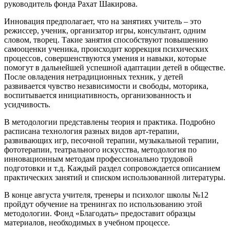
руководитель фонда Рахат Шакирова.
Инновация предполагает, что на занятиях учитель – это
режиссер, ученик, организатор игры, консультант, одним
словом, творец. Такие занятия способствуют повышению
самооценки ученика, происходит коррекция психических
процессов, совершенствуются умения и навыки, которые
помогут в дальнейшей успешной адаптации детей в обществе.
После овладения нетрадиционных техник, у детей
развивается чувство независимости и свободы, моторика,
воспитывается инициативность, организованность и
усидчивость.
В методологии представлены теория и практика. Подробно
расписана технология разных видов арт-терапии,
развивающих игр, песочной терапии, музыкальной терапии,
фототерапии, театрального искусства, методология по
инновационным методам профессионально трудовой
подготовки и т.д. Каждый раздел сопровождается описанием
практических занятий и списком использованной литературы.
В конце августа учителя, тренеры и психолог школы №12
пройдут обучение на тренингах по использованию этой
методологии. Фонд «Благодать» предоставит образцы
материалов, необходимых в учебном процессе.