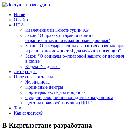
Home
О сайте
НПА
Извлечения из Конституции КР
Закон “О правах и гарантиях лиц с
ограниченными возможностями здоровья”
Закон “О государственных гарантиях равных прав
и равных возможностей для мужчин и женщин”
Закон “О социально–правовой защите от насилия
в семье”
Кодекс “О детях”
Литература
Полезные контакты
Журналисты
Кризисные центры
Партнеры, эксперты и юристы
Сурдопереводчики с юридическим уклоном
Центры правовой помощи (ЦПП)
Темы
Как связаться?
В Кыргызстане разработана