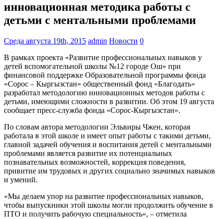
инновационная методика работы с
детьми c ментальными проблемами
Среда августа 19th, 2015
admin
Новости
0
В рамках проекта «Развитие профессиональных навыков у
детей вспомогательной школы №12 городе Ош» при
финансовой поддержке Образовательной программы фонда
«Сорос – Кыргызстан» общественный фонд «Благодать»
разработал методологию инновационных методов работы с
детьми, имеющими сложности в развитии. Об этом 19 августа
сообщает пресс-служба фонда «Сорос-Кыргызстан».
По словам автора методологии Эльвиры Чжен, которая
работала в этой школе и имеет опыт работы с такими детьми,
главной задачей обучения и воспитания детей с ментальными
проблемами является развитие их потенциальных
познавательных возможностей, коррекция поведения,
привитие им трудовых и других социально значимых навыков
и умений.
«Мы делаем упор на развитие профессиональных навыков,
чтобы выпускники этой школы могли продолжить обучение в
ПТО и получить рабочую специальность», – отметила