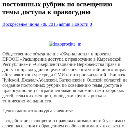
постоянных рубрик по освещению
темы доступа к правосудию
Воскресенье июня 7th, 2015
admin
Новости
0
Общественное объединение «Журналисты» и проекты
ПРООН «Расширение доступа к правосудию в Кыргызской
Республике» и «Совершенствование Верховенства права и
доступ к правосудию в целях обеспечения устойчивого мира»
объявляют конкурс среди СМИ и интернет-изданий г.Бишкек,
Чуйской, Джалал-Абадской, Баткенской и Ошской областей на
создание постоянных рубрик по освещению темы доступа к
правосудию лиц с ограниченными возможностями здоровья,
детей, сельских женщин, молодежи группы риска и
этнических меньшинств.
Целью данного конкурса являются:
– содействие расширению правовых возможностей уязвимых
слоев населения с обращением особого внимания к сельским