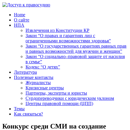
Home
О сайте
НПА
Извлечения из Конституции КР
Закон “О правах и гарантиях лиц с
ограниченными возможностями здоровья”
Закон “О государственных гарантиях равных прав
и равных возможностей для мужчин и женщин”
Закон “О социально–правовой защите от насилия
в семье”
Кодекс “О детях”
Литература
Полезные контакты
Журналисты
Кризисные центры
Партнеры, эксперты и юристы
Сурдопереводчики с юридическим уклоном
Центры правовой помощи (ЦПП)
Темы
Как связаться?
Конкурс среди СМИ на создание