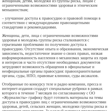
женщинам, детям, молодежи из группы риска, лицам с
ограниченными возможностями здоровья и этническим
меньшинствам;
– улучшение доступа к правосудию и правовой помощи в
соответствии с международными правозащитными
стандартами и рекомендациями.
Женщины, дети, лица с ограниченными возможностями
здоровья и молодежь группы риска сталкиваются с
серьезными проблемами по получению доступа к
правосудию. Отсутствие опыта и образования, экономическая
зависимость, недостаточное знание о своих правах, низкая
информированность населения о механизмах защиты их прав
и интересов и часто отсутствие необходимых документов
затрудняют возможность обращения в официальные и
неофициальные органы правосудия: правоохранительные
органы, суды, НПО, правовые клиники, суды аксакалов.
Отобранные по конкурсу теле и радио компании, пресса и
интернет-издания создадут специальные рубрики в рамках
которого в течение 7 месяцев по согласованному с ОО
«Журналисты» графику будут готовить материалы на темы
доступа к правосудию лиц с ограниченными возможностями
здоровья, детей, сельских женщин, молодежи группы риска и
этнических меньшинств. За каждый материал предусмотрена