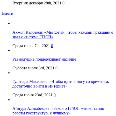
Вторник декабря 28th, 2021
0
Блоги
Акжол Калбеков: «Мы хотим, чтобы каждый гражданин
знал о системе ГГЮП»
Среда июля 7th, 2021
0
Равнодушие поддерживает насилие
Суббота июля 3rd, 2021
0
Гульнара Макешева: «Чтобы идти в ногу со временем,
достаточно войти в Интернет»
Среда июня 23rd, 2021
0
Айнура Алымбекова: «Закон о ГГЮП меняет стиль
работы госструктур, к лучшему»