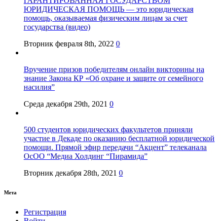
ГАРАНТИРОВАННАЯ ГОСУДАРСТВОМ
ЮРИДИЧЕСКАЯ ПОМОЩЬ — это юридическая
помощь, оказываемая физическим лицам за счет
государства (видео)
Вторник февраля 8th, 2022
0
Вручение призов победителям онлайн викторины на
знание Закона КР «Об охране и защите от семейного
насилия”
Среда декабря 29th, 2021
0
500 студентов юридических факультетов приняли
участие в Декаде по оказанию бесплатной юридической
помощи. Прямой эфир передачи “Акцент” телеканала
ОсОО “Медиа Холдинг “Пирамида”
Вторник декабря 28th, 2021
0
Мета
Регистрация
Войти