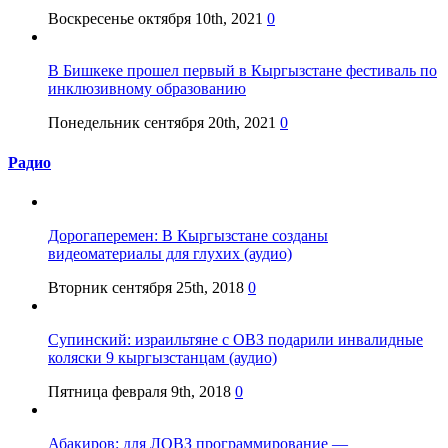
Воскресенье октября 10th, 2021
0
В Бишкеке прошел первый в Кыргызстане фестиваль по
инклюзивному образованию
Понедельник сентября 20th, 2021
0
Радио
Дорогаперемен: В Кыргызстане созданы
видеоматериалы для глухих (аудио)
Вторник сентября 25th, 2018
0
Супинский: израильтяне с ОВЗ подарили инвалидные
коляски 9 кыргызстанцам (аудио)
Пятница февраля 9th, 2018
0
Абакиров: для ЛОВЗ программирование —