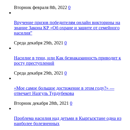
Вторник февраля 8th, 2022
0
Вручение призов победителям онлайн викторины на
знание Закона КР «Об охране и защите от семейного
насилия”
Среда декабря 29th, 2021
0
Насилие в тени, или Как безнаказанность приводит к
росту преступлений
Среда декабря 29th, 2021
0
«Мое самое большое достижение в этом году?» —
отвечает Назгуль Турдубекова
Вторник декабря 28th, 2021
0
Проблема насилия над детьми в Кыргызстане одна из
наиболее болезненных