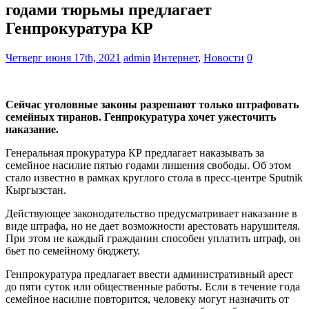
годами тюрьмы предлагает
Генпрокуратура КР
Четверг июня 17th, 2021
admin
Интернет
,
Новости
0
Сейчас уголовные законы разрешают только штрафовать
семейных тиранов. Генпрокуратура хочет ужесточить
наказание.
Генеральная прокуратура КР предлагает наказывать за
семейное насилие пятью годами лишения свободы. Об этом
стало известно в рамках круглого стола в пресс-центре Sputnik
Кыргызстан.
Действующее законодательство предусматривает наказание в
виде штрафа, но не дает возможности арестовать нарушителя.
При этом не каждый гражданин способен уплатить штраф, он
бьет по семейному бюджету.
Генпрокуратура предлагает ввести административный арест
до пяти суток или общественные работы. Если в течение года
семейное насилие повторится, человеку могут назначить от