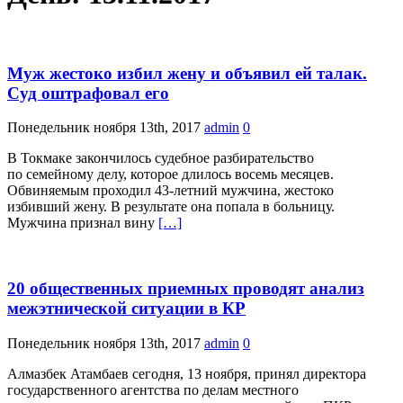
Муж жестоко избил жену и объявил ей талак.
Суд оштрафовал его
Понедельник ноября 13th, 2017
admin
0
В Токмаке закончилось судебное разбирательство
по семейному делу, которое длилось восемь месяцев.
Обвиняемым проходил 43-летний мужчина, жестоко
избивший жену. В результате она попала в больницу.
Мужчина признал вину
[…]
20 общественных приемных проводят анализ
межэтнической ситуации в КР
Понедельник ноября 13th, 2017
admin
0
Алмазбек Атамбаев сегодня, 13 ноября, принял директора
государственного агентства по делам местного